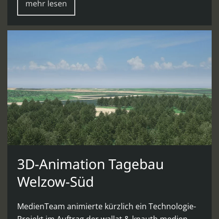
mehr lesen
3D-Animation Tagebau
Welzow-Süd
MedienTeam animierte kürzlich ein Technologie-
Projekt im Auftrag der wallat & knauth medien