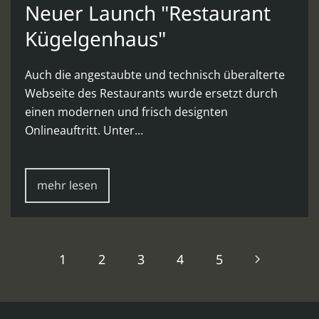
Neuer Launch "Restaurant
Kügelgenhaus"
Auch die angestaubte und technisch überalterte
Webseite des Restaurants wurde ersetzt durch
einen modernen und frisch designten
Onlineauftritt. Unter…
mehr lesen
1
2
3
4
5