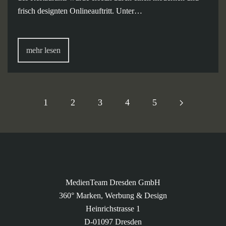
frisch designten Onlineauftritt. Unter…
mehr lesen
1
2
3
4
5
MedienTeam Dresden GmbH
360° Marken, Werbung & Design
Heinrichstrasse 1
D-01097 Dresden