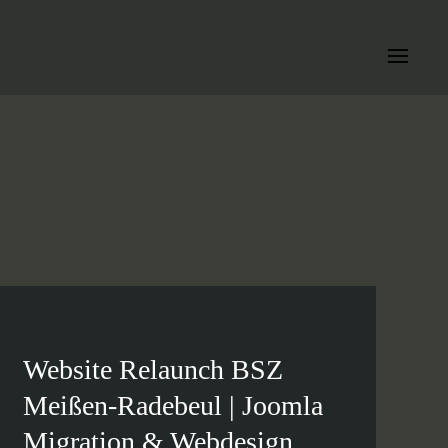
Website Relaunch BSZ
Meißen-Radebeul | Joomla
Migration & Webdesign