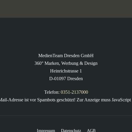
MedienTeam Dresden GmbH
360° Marken, Werbung & Design
Heinrichstrasse 1
D-01097 Dresden
Telefon:
0351-2137000
ail-Adresse ist vor Spambots geschützt! Zur Anzeige muss JavaScript e
Impressum
Datenschutz
AGB