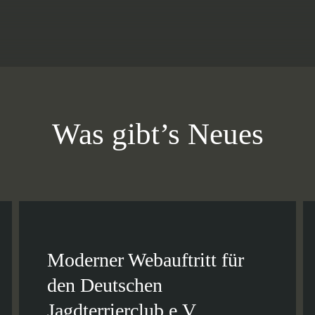
Was gibt’s Neues
Moderner Webauftritt für
den Deutschen
Jagdterrierclub e.V.