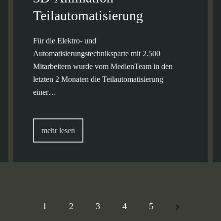
Teilautomatisierung
Für die Elektro- und
Automatisierungstechniksparte mit 2.500
Mitarbeitern wurde vom MedienTeam in den
letzten 2 Monaten die Teilautomatisierung
einer…
mehr lesen
1
2
3
4
5