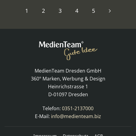
1
2
3
4
5
MedienTeam Dresden GmbH
360° Marken, Werbung & Design
Heinrichstrasse 1
D-01097 Dresden
Telefon:
0351-2137000
E-Mail:
info@medienteam.biz
Impressum
Datenschutz
AGB