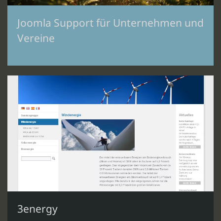
Joomla Support für Unternehmen und
Vereine
3energy