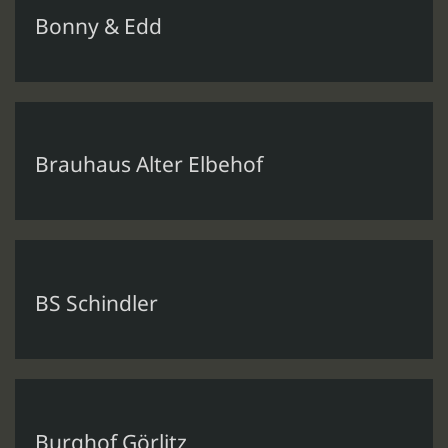
Bonny & Edd
Brauhaus Alter Elbehof
BS Schindler
Burghof Görlitz