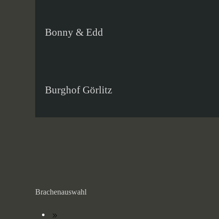
Bonny & Edd
Burghof Görlitz
Brachenauswahl