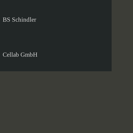
BS Schindler
Cellab GmbH